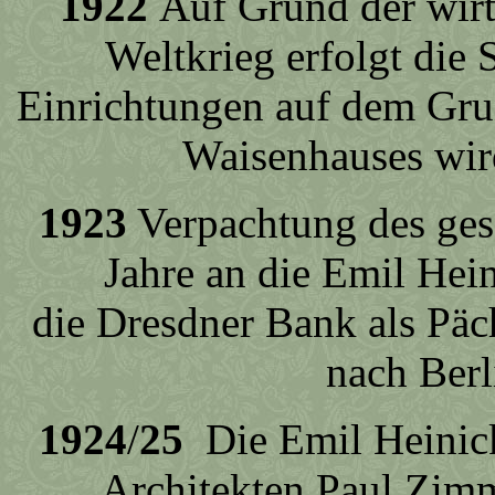
1922
Auf Grund der wirt
Weltkrieg erfolgt die S
Einrichtungen auf dem Gru
Waisenhauses wird
1923
Verpachtung des ges
Jahre an die Emil Hein
die Dresdner Bank als Päc
nach Berl
1924
/
25
Die Emil Heinick
Architekten Paul Zim