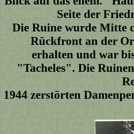
Blick auf das ehem. "Hau
Seite der Fried
Die Ruine wurde Mitte d
Rückfront an der Or
erhalten
und war bi
"Tacheles". Die Ruinen 
Re
1944 zerstörten Damenpe