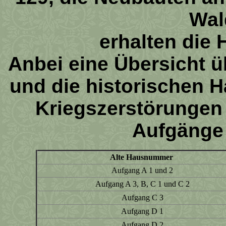
Wal
erhalten die
Anbei eine Übersicht 
und die historischen
Kriegszerstörungen
Aufgänge
Alte Hausnummer
Aufgang A 1 und 2
Aufgang A 3, B, C 1 und C 2
Aufgang C 3
Aufgang D 1
Aufgang D 2