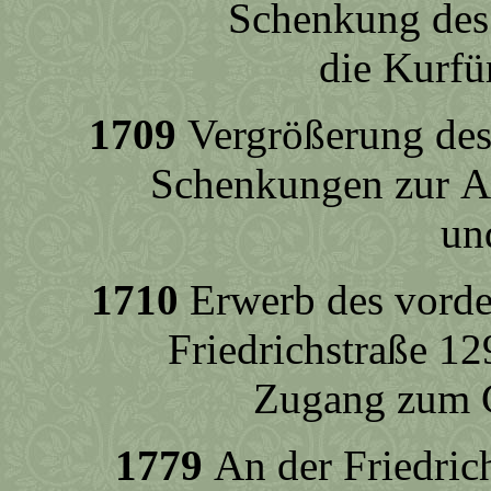
Schenkung des
die Kurfü
1709
Vergrößerung des
Schenkungen zur An
un
1710
Erwerb des vorde
Friedrichstraße 1
Zugang zum G
1779
An der Friedric