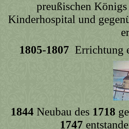
preußischen Königs 
Kinderhospital und gegenü
er
1805-1807
Errichtung 
1844
Neubau des
1718
ge
1747
entstande