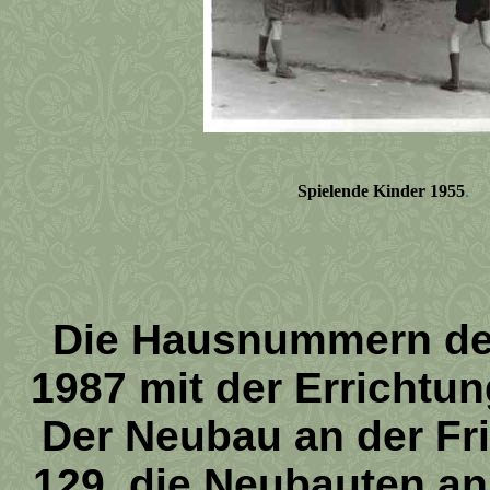
Spielende Kinder 1955
.
Die Hausnummern der
1987 mit der Errichtu
Der Neubau an der Fri
129, die Neubauten an