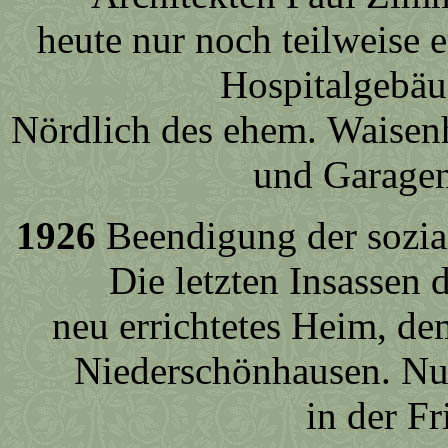
heute nur noch teilweise 
Hospitalgebäu
Nördlich des ehem. Waisenh
und Garage
1926
Beendigung der sozial
Die letzten Insassen 
neu errichtetes Heim, d
Niederschönhausen. Nu
in der F