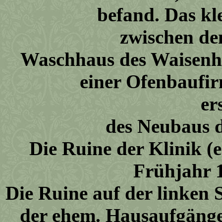
befand. Das kl
zwischen den beide
Waschhaus des Waisenha
einer Ofenbaufi
erst Mitte der
des Neubaus d
Die Ruine der Klinik 
Frühjahr 1
Die Ruine auf der linken S
der ehem. Hausaufgänge 