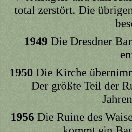
total zerstört. Die übri
bes
1949
Die Dresdner Ban
en
1950
Die Kirche übernimm
Der größte Teil der 
Jahren
1956
Die Ruine des Waise
kommt ein Bau