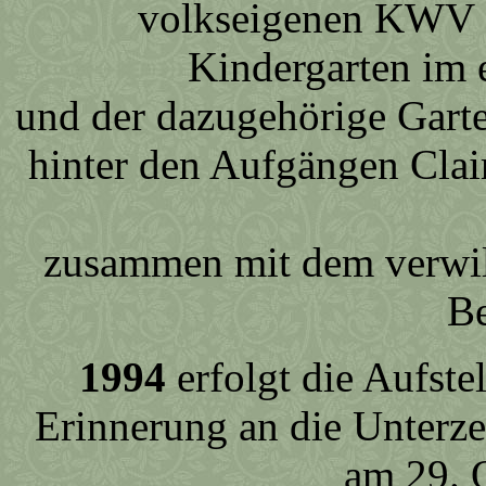
volkseigenen KWV Be
Kindergarten im 
und der dazugehörige Garte
hinter den Aufgängen Clai
zusammen mit dem verwild
Be
1994
erfolgt die Aufste
Erinnerung an die Unterz
am 29. 