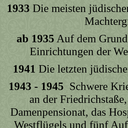
1933
Die meisten jüdische
Machtergr
ab 1935
Auf dem Grundst
Einrichtungen der We
1941
Die letzten jüdisch
1943 - 1945
Schwere Krie
an der Friedrichstaße
Damenpensionat, das Hos
Westflügels und fünf Au