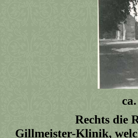
ca.
Rechts die Ruine d
Gillmeister-Klinik, wel