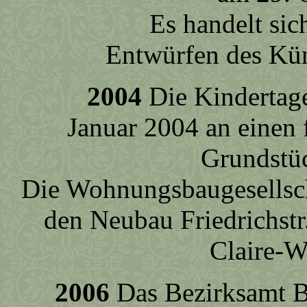
Es handelt sich um e
Entwürfen des Kün
2004
Die Kindertage
Januar 2004 an einen 
Grundstüc
Die Wohnungsbaugesellsch
den Neubau Friedrichstr
Claire-W
2006
Das Bezirksamt Be