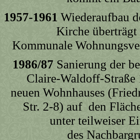
1957-1961
Wiederaufbau de
Kirche überträgt
Kommunale Wohnungsver
1986/87
Sanierung der be
Claire-Waldoff-Straße
neuen Wohnhauses (Friedr
Str. 2-8) auf den Fläch
unter teilweiser 
des Nachbargr